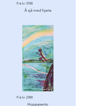
Frå kr 3700
Å sjå med hjarta
Frå kr 2300
Hoppejento