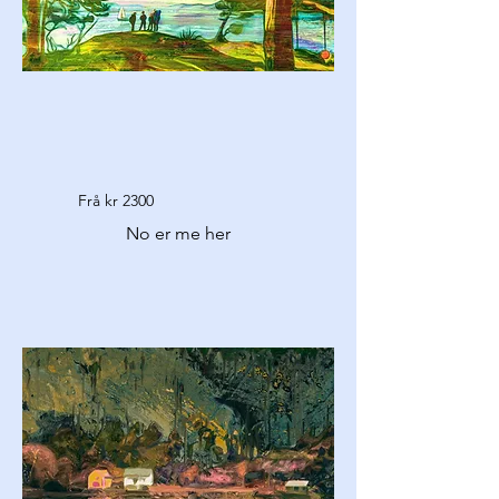
Frå kr 2300
No er me her