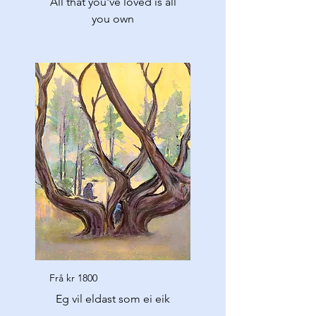
All that you've loved is all
you own
Frå kr 1800
Eg vil eldast som ei eik