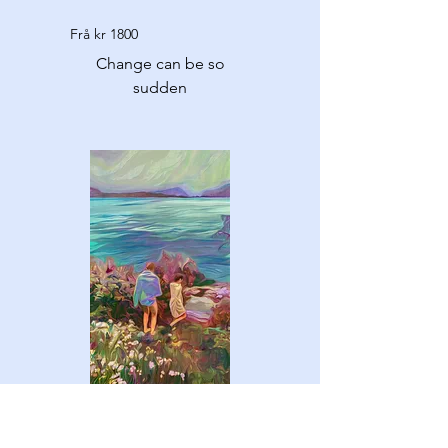
Frå kr 1800
Change can be so
sudden