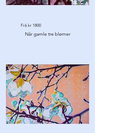
Frå kr 1800
Når gamle tre blømer