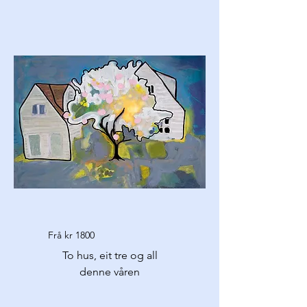
Frå kr 1800
To hus, eit tre og all
denne våren