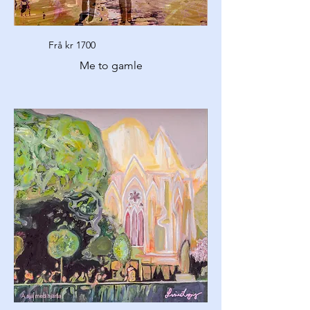
Frå kr 1700
Me to gamle