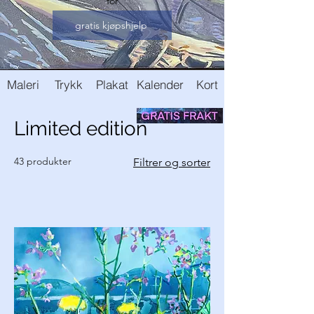
for
gratis kjøpshjelp
Maleri
Trykk
Plakat
Kalender
Kort
Limited edition
43 produkter
Filtrer og sorter