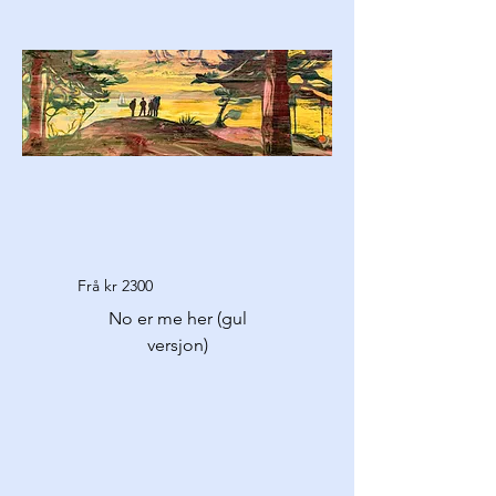
Frå kr 2300
No er me her (gul
versjon)