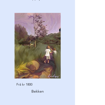
Frå kr 1800
Bekken