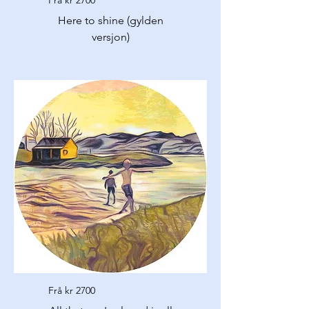
Here to shine (gylden
versjon)
Frå kr 2700