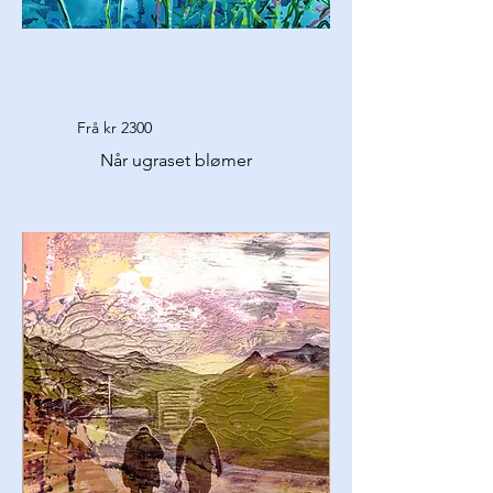
Frå kr 2300
Når ugraset blømer