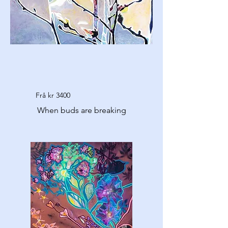
Frå kr 3400
When buds are breaking