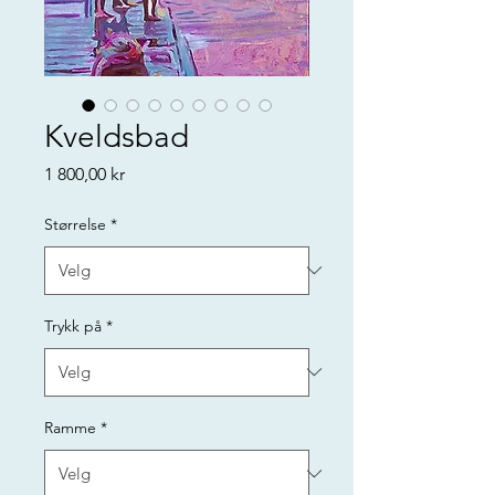
Kveldsbad
Pris
1 800,00 kr
Størrelse
*
Trykk på
*
Ramme
*