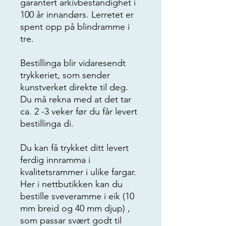
garantert arkivbestandighet i
100 år innandørs. Lerretet er
spent opp på blindramme i
tre.
Bestillinga blir vidaresendt
trykkeriet, som sender
kunstverket direkte til deg.
Du må rekna med at det tar
ca. 2 -3 veker før du får levert
bestillinga di.
Du kan få trykket ditt levert
ferdig innramma i
kvalitetsrammer i ulike fargar.
Her i nettbutikken kan du
bestille sveveramme i eik (10
mm breid og 40 mm djup) ,
som passar svært godt til