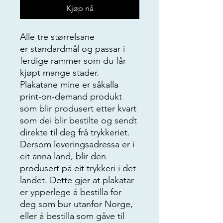
Kjøp nå
Alle tre størrelsane
er standardmål og passar i
ferdige rammer som du får
kjøpt mange stader.
Plakatane mine er såkalla
print-on-demand produkt
som blir produsert etter kvart
som dei blir bestilte og sendt
direkte til deg frå trykkeriet.
Dersom leveringsadressa er i
eit anna land, blir den
produsert på eit trykkeri i det
landet. Dette gjer at plakatar
er ypperlege å bestilla for
deg som bur utanfor Norge,
eller å bestilla som gåve til