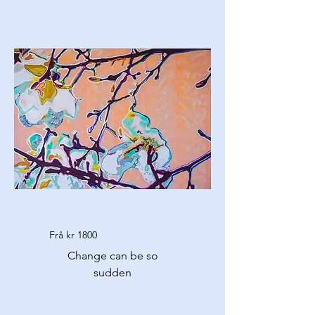
Frå kr 1800
Change can be so
sudden