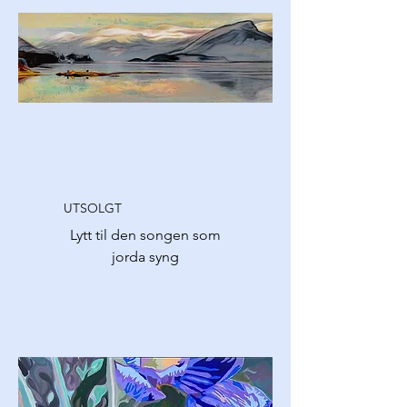
UTSOLGT
Lytt til den songen som
jorda syng