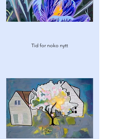
Tid for noko nytt