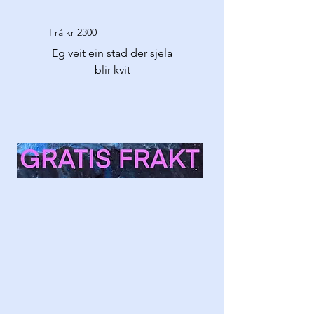
Frå kr 2300
Eg veit ein stad der sjela
blir kvit