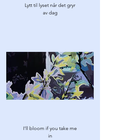
Lytt til lyset når det gryr
av dag
I'll bloom if you take me
in