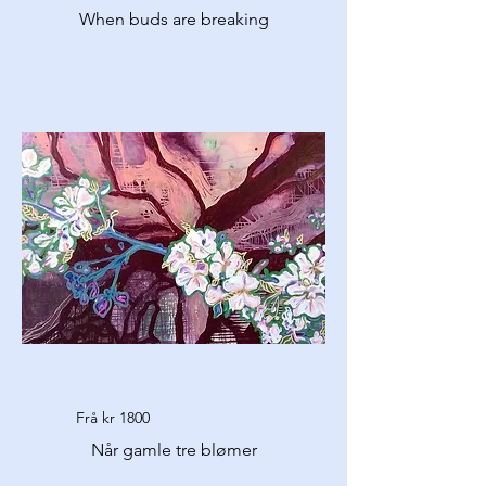
When buds are breaking
Frå kr 1800
Når gamle tre blømer