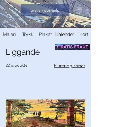
for
gratis kjøpshjelp
Maleri
Trykk
Plakat
Kalender
Kort
Liggande
22 produkter
Filtrer og sorter