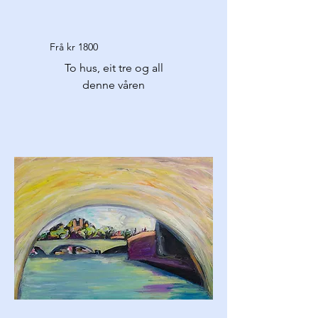
Frå kr 1800
To hus, eit tre og all
denne våren