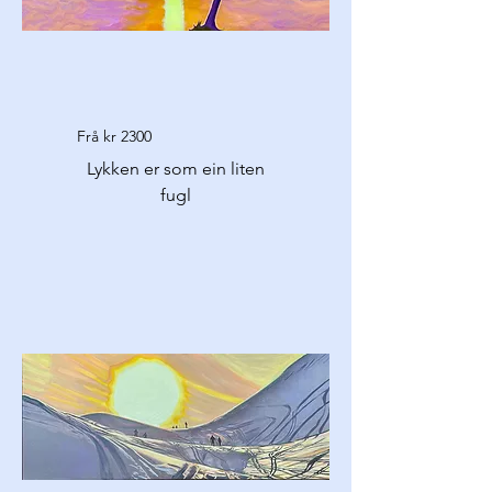
Frå kr 2300
Lykken er som ein liten
fugl