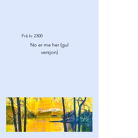
Frå kr 2300
No er me her (gul
versjon)